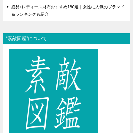
必見♪レディース財布おすすめ180選｜女性に人気のブランド
＆ランキングも紹介
“素敵図鑑”について