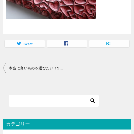
Tweet
投
本当に良いものを選びたい！50代の女性に人気のレディース財布おすすめ17選
稿
ナ
ビ
ゲ
ー
シ
カテゴリー