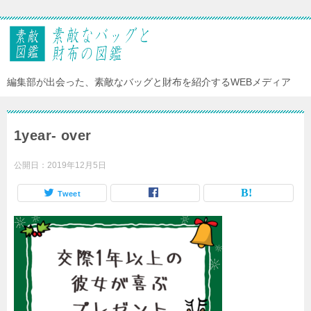
編集部が出会った、素敵なバッグと財布を紹介するWEBメディア
1year- over
公開日：
2019年12月5日
Tweet