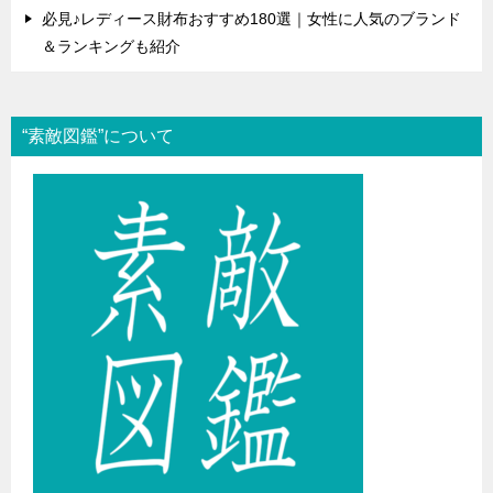
必見♪レディース財布おすすめ180選｜女性に人気のブランド
＆ランキングも紹介
“素敵図鑑”について