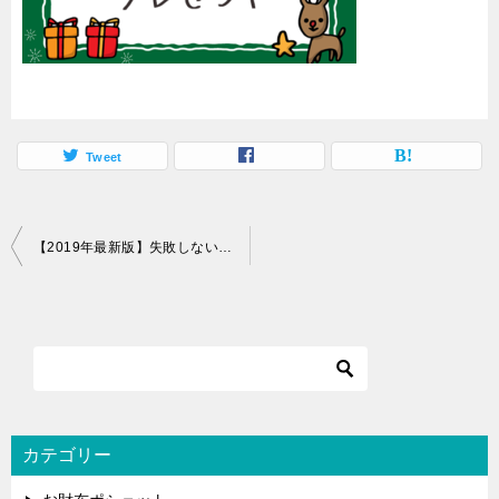
Tweet
投
【2019年最新版】失敗しない！彼女が絶対に喜ぶクリスマスプレゼント30選｜選び方ガイド付き
稿
ナ
ビ
ゲ
ー
シ
カテゴリー
ョ