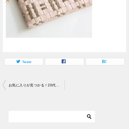
Tweet
投
お気に入りが見つかる！20代女子に人気のレディース財布おすすめ15選
稿
ナ
ビ
ゲ