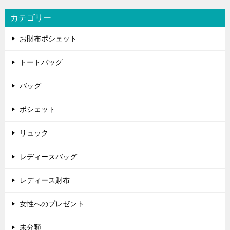
ー
シ
カテゴリー
ョ
お財布ポシェット
ン
トートバッグ
バッグ
ポシェット
リュック
レディースバッグ
レディース財布
女性へのプレゼント
未分類