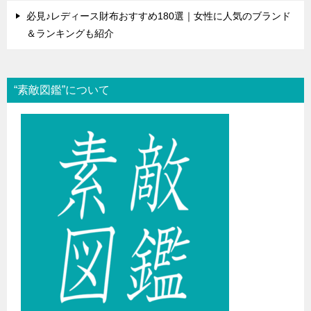
必見♪レディース財布おすすめ180選｜女性に人気のブランド
＆ランキングも紹介
“素敵図鑑”について