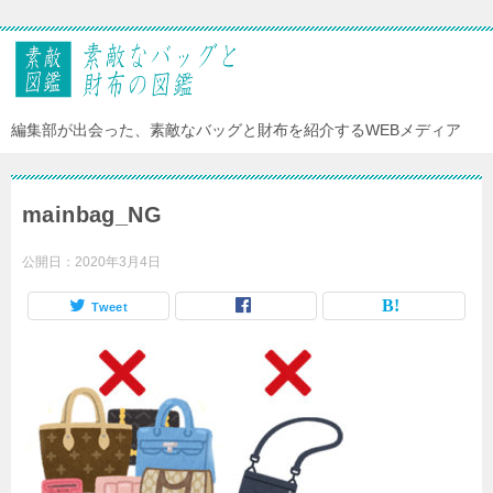
編集部が出会った、素敵なバッグと財布を紹介するWEBメディア
mainbag_NG
公開日：
2020年3月4日
Tweet