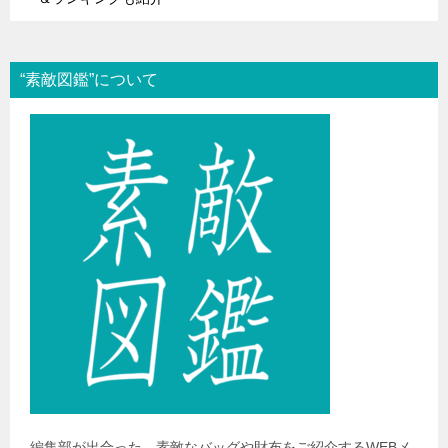
“素敵図鑑”について
編集部が出合った、素敵なバッグや財布をご紹介するWEBメ